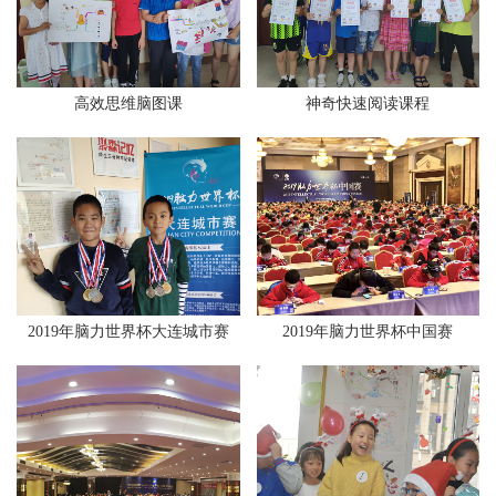
高效思维脑图课
神奇快速阅读课程
2019年脑力世界杯大连城市赛
2019年脑力世界杯中国赛