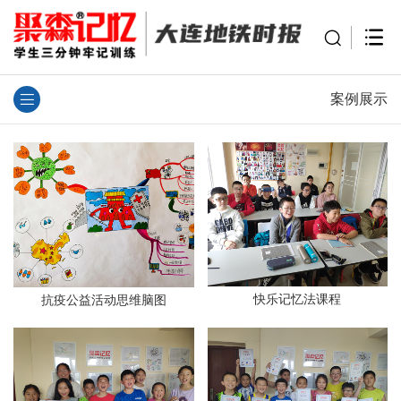
案例展示
快乐记忆法课程
抗疫公益活动思维脑图