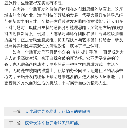
庭旅行，生活变得充实而有条理。
在大连，全脑开发的价值还体现在对创新思维的培育上。这座
城市的文创产业、海洋科技等领域的发展，需要大量具备跨界思维
与创新能力的人才。全脑开发通过激发右脑的创意潜能，让人们在
面对问题时，既能用左脑的逻辑分析梳理思路，又能用右脑的联想
能力挖掘新角度。例如，大连某海洋环保团队在设计海洋垃圾清理
方案时，正是借助全脑思维，将工程技术与艺术设计相结合，研发
出兼具实用性与美观性的清理设备，获得了行业认可。
如今，全脑开发已不再是小众的 “能力提升手段”，而是成为大
连人追求高效生活、实现自我突破的新选择。它不需要复杂的设
备，也无需高昂的成本，更多的是一种科学的思维方式与生活习
惯。无论是在校园的课堂上、职场的办公间里，还是社区的活动中
心内，全脑开发的理念正帮助越来越多的大连人释放大脑潜能，用
更智慧的方式面对生活的挑战，书写属于自己的精彩人生。
上一篇：
大连思维导图培训：职场人的效率提...
下一篇：
探索大连全脑开发的无限可能...